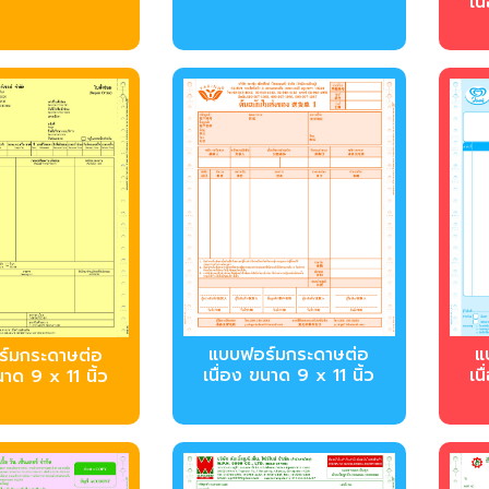
เน
บบฟอร์มกระดาษต่อ
บ
์มกระดาษต่อ
เนื่อง ขนาด 9 x 11 นิ้ว
เน
นาด 9 x 11 นิ้ว