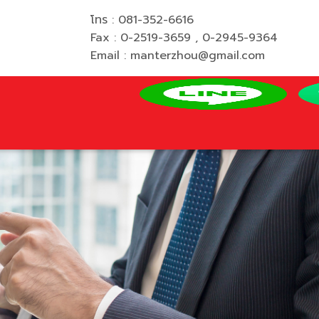
ทร : 081-352-6616
Fax : 0-2519-3659 , 0-2945-9364
Email : manterzhou@gmail.com