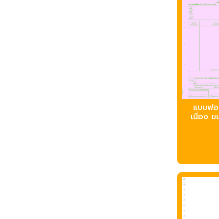
บบฟอร
เนื่อง ข