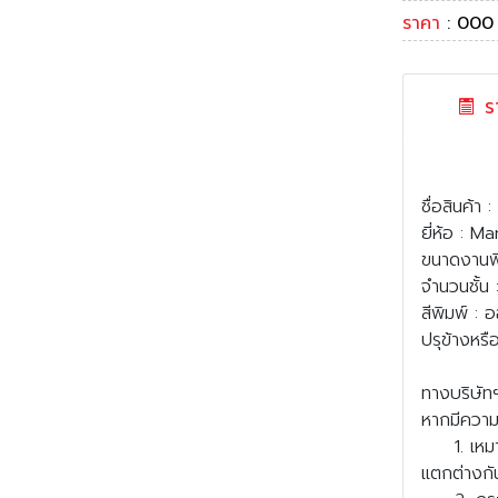
ราคา
: 000
รา
ชื่อสินค้า
ี่ห้อ : M
ขนาดงานพิ
จำนวนชั้น :
สีพิมพ์ :
ปรุข้างหร
ทางบริษัท
หากมีความ
1. เหมาะส
ตกต่างกัน