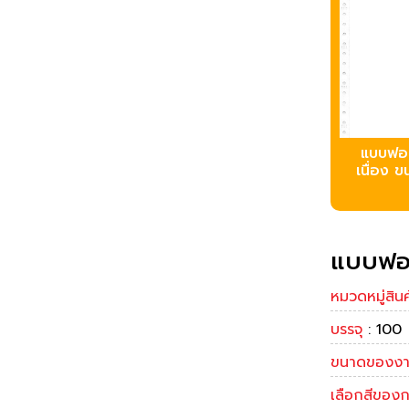
บบฟอร
เนื่อง ข
บบฟอร์
หมวดหมู่สินค
บรรจุ
: 100
ขนาดของง
เลือกสีของ