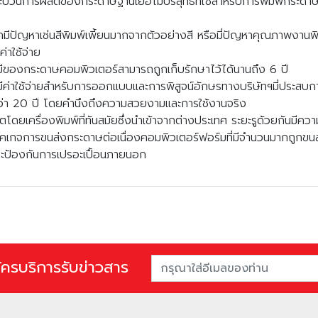
การผลิตของกระดาษฐานเยื่อไม้บริสุทธิ์ที่ใช้สำหรับการพิมพ์กระดา
ัญหาเช่นสีพิมพ์เพี้ยนมากจากตัวอย่างสี หรือมี่ปัญหาคุณภาพงานพิม
ยค่าใช้จ่า
งกระดาษคอมพิวเตอร์สามารถถูกเก็บรักษาไว้ได้นานถึง 6 ปี
่าใช้จ่ายสำหรับการออกแบบและการพิสูจน์อักษรทางบริษัทฯมี่ประสบก
่า 20 ปี โดยคำนึงถึงความสวยงามและการใช้งานจริง
ยเครื่องพิมพ์ที่ทันสมัยซึ่งนำเข้าจากต่างประเทศ ระยะรูด้วยกันมีคว
การขนส่งกระดาษต่อเนื่องคอมพิวเตอร์ฟอร์มที่มีจำนวนมากถูกขนส่งด้
ละป้องกันการเปรอะเปื้อนภายนอก
ัครบริการรับข่าวสาร