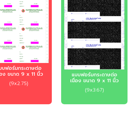
บฟอร์มกระดาษต่อ
ื่อง ขนาด 9 x 11 นิ้ว
บบฟอร์มกระดาษต่อ
เนื่อง ขนาด 9 x 11 นิ้ว
(9x2.75)
(9x3.67)